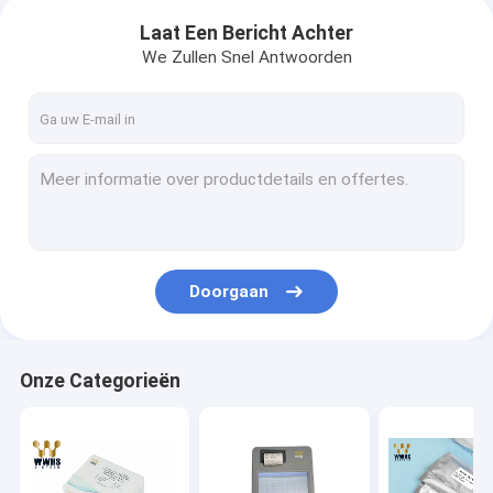
Laat Een Bericht Achter
We Zullen Snel Antwoorden
Doorgaan
Onze Categorieën