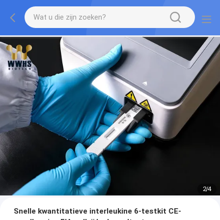
2
/
4
Snelle kwantitatieve interleukine 6-testkit CE-