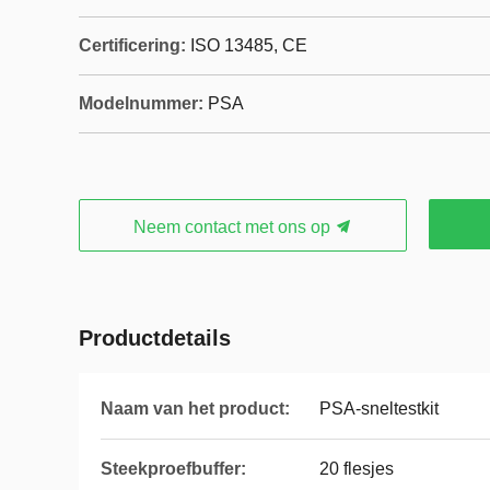
Certificering:
ISO 13485, CE
Modelnummer:
PSA
Neem contact met ons op
Productdetails
Naam van het product:
PSA-sneltestkit
Steekproefbuffer:
20 flesjes