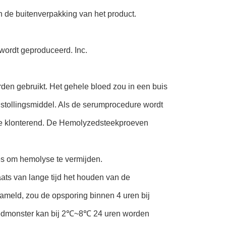
n de buitenverpakking van het product.
ordt geproduceerd. Inc.
den gebruikt. Het gehele bloed zou in een buis
istollingsmiddel. Als de serumprocedure wordt
 toe klonterend. De Hemolyzedsteekproeven
es om hemolyse te vermijden.
ats van lange tijd het houden van de
meld, zou de opsporing binnen 4 uren bij
edmonster kan bij 2℃~8℃ 24 uren worden