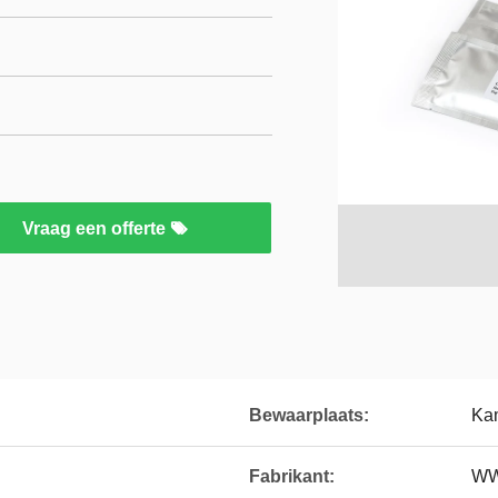
Vraag een offerte
Bewaarplaats:
Ka
Fabrikant:
WW