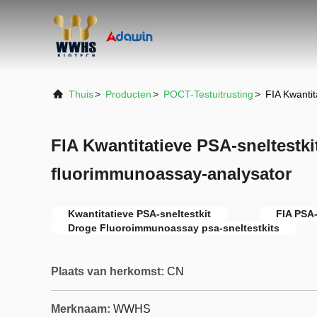
Thuis
>
Producten
>
POCT-Testuitrusting
>
FIA Kwantit
FIA Kwantitatieve PSA-sneltestki
fluorimmunoassay-analysator
Kwantitatieve PSA-sneltestkit
FIA PSA-
Droge Fluoroimmunoassay psa-sneltestkits
Plaats van herkomst:
CN
Merknaam:
WWHS