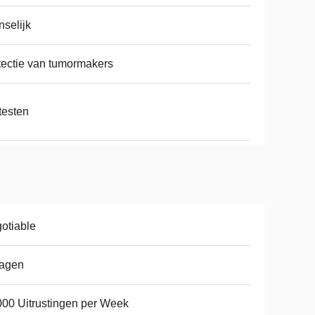
selijk
ectie van tumormakers
testen
otiable
dagen
00 Uitrustingen per Week