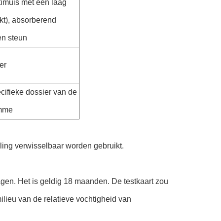
timuis met een laag
kt), absorberend
n steun
er
cifieke dossier van de
omme
ling verwisselbaar worden gebruikt.
agen. Het is geldig 18 maanden. De testkaart zou
lieu van de relatieve vochtigheid van