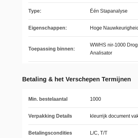
Type:
Één Stapanalyse
Eigenschappen:
Hoge Nauwkeurighei
WWHS nir-1000 Drog
Toepassing binnen:
Analisator
Betaling & het Verschepen Termijnen
Min. bestelaantal
1000
Verpakking Details
kleurrijk document va
Betalingscondities
L/C, T/T