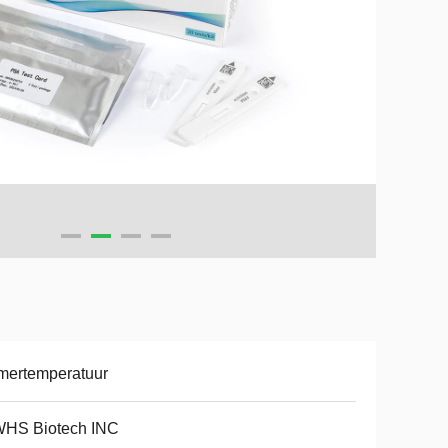
mertemperatuur
HS Biotech INC