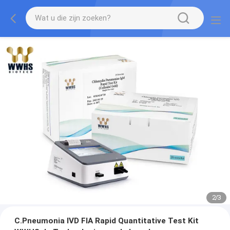
2
/
3
C.Pneumonia IVD FIA Rapid Quantitative Test Kit