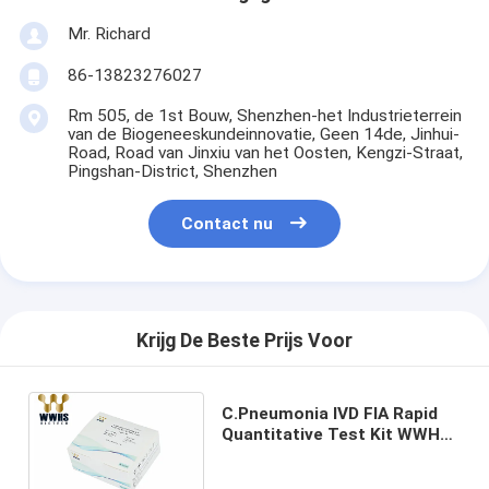
Mr. Richard
86-13823276027
Rm 505, de 1st Bouw, Shenzhen-het Industrieterrein
van de Biogeneeskundeinnovatie, Geen 14de, Jinhui-
Road, Road van Jinxiu van het Oosten, Kengzi-Straat,
Pingshan-District, Shenzhen
Contact nu
Krijg De Beste Prijs Voor
C.Pneumonia IVD FIA Rapid
Quantitative Test Kit WWHS
de Technologie van de breed-
Waaierdiagnostiek