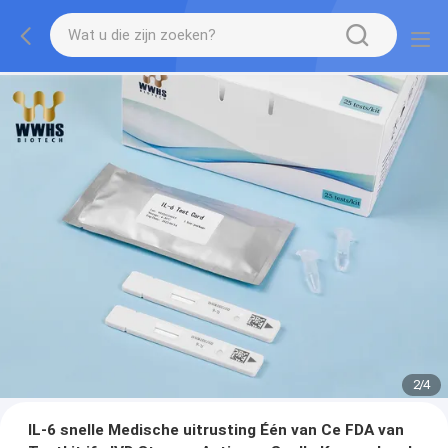
2
/
4
IL-6 snelle Medische uitrusting Één van Ce FDA van