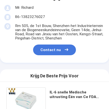
Mr. Richard
86-13823276027
Rm 505, de 1st Bouw, Shenzhen-het Industrieterrein
van de Biogeneeskundeinnovatie, Geen 14de, Jinhui-
Road, Road van Jinxiu van het Oosten, Kengzi-Straat,
Pingshan-District, Shenzhen
Contact nu
Krijg De Beste Prijs Voor
IL-6 snelle Medische
uitrusting Één van Ce FDA
van Testkit ifa IVD Stappcr
Antigeen Snelle Kenmerkend