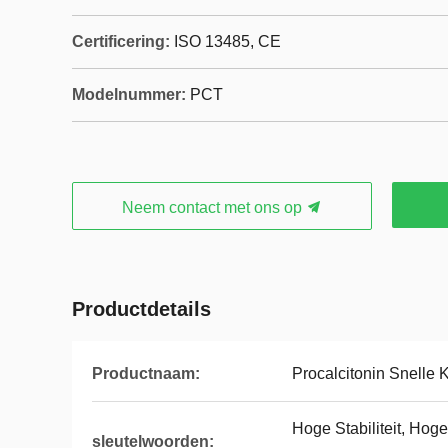
Certificering:
ISO 13485, CE
Modelnummer:
PCT
Neem contact met ons op
Productdetails
Productnaam:
Procalcitonin Snelle K
Hoge Stabiliteit, Hog
sleutelwoorden: