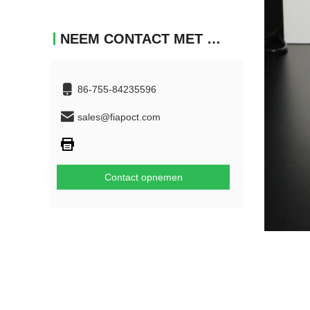
NEEM CONTACT MET ONS OP
86-755-84235596
sales@fiapoct.com
Contact opnemen