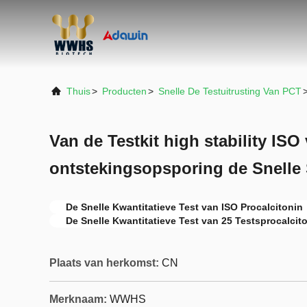
Thuis
>
Producten
>
Snelle De Testuitrusting Van PCT
Van de Testkit high stability IS
ontstekingsopsporing de Snelle 
De Snelle Kwantitatieve Test van ISO Procalcitonin
De Snelle Kwantitatieve Test van 25 Testsprocalcit
Plaats van herkomst:
CN
Merknaam:
WWHS