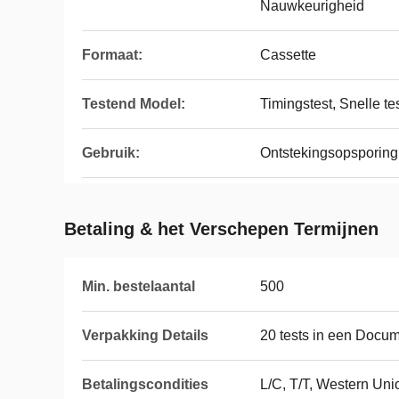
Nauwkeurigheid
Formaat:
Cassette
Testend Model:
Timingstest, Snelle te
Gebruik:
Ontstekingsopsporing
Betaling & het Verschepen Termijnen
Min. bestelaantal
500
Verpakking Details
20 tests in een Docu
Betalingscondities
L/C, T/T, Western Uni