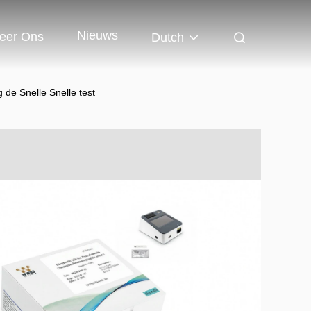
Nieuws
eer Ons
Dutch
 de Snelle Snelle test