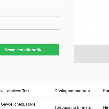
Vraag een offerte
wantitatieve Test
Opslagtemperatuur:
Ka
e Gevoeligheid, Hoge
Toepassing binnen:
Nir