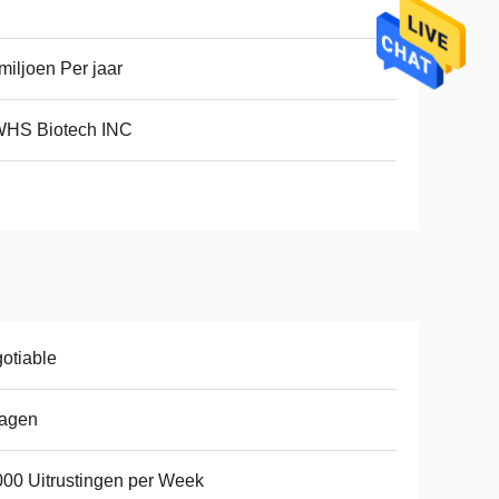
miljoen Per jaar
HS Biotech INC
otiable
dagen
00 Uitrustingen per Week