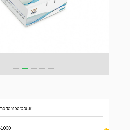
mertemperatuur
-1000