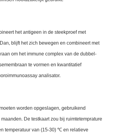
neert het antigeen in de steekproef met
an, blijft het zich bewegen en combineert met
braan om het immune complex van de dubbel-
losemembraan te vormen en kwantitatief
fluoroimmunoassay analisator.
s moeten worden opgeslagen, gebruikend
 maanden. De testkaart zou bij ruimtetemprature
n temperatuur van (15-30) ℃ en relatieve