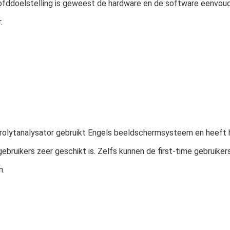
fddoelstelling is geweest de hardware en de software eenvoud
.
rolytanalysator gebruikt Engels beeldschermsysteem en heeft het
gebruikers zeer geschikt is. Zelfs kunnen de first-time gebruiker
n.