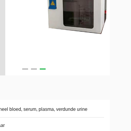
eel bloed, serum, plasma, verdunde urine
aar