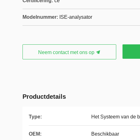
Certificering:
ce
Modelnummer:
ISE-analysator
Neem contact met ons op
Productdetails
Type:
Het Systeem van de 
OEM:
Beschikbaar