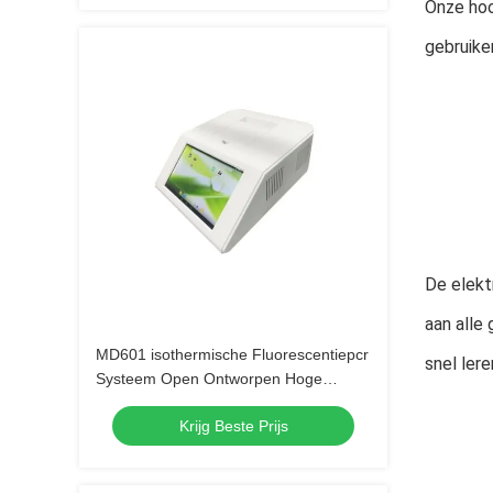
Onze hoo
gebruiker
De elekt
aan alle 
MD601 isothermische Fluorescentiepcr
snel lere
Systeem Open Ontworpen Hoge
Gevoeligheid
Krijg Beste Prijs