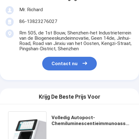
Mr. Richard
86-13823276027
Rm 505, de 1st Bouw, Shenzhen-het Industrieterrein
van de Biogeneeskundeinnovatie, Geen 14de, Jinhui-
Road, Road van Jinxiu van het Oosten, Kengzi-Straat,
Pingshan-District, Shenzhen
Contact nu
Krijg De Beste Prijs Voor
Volledig Autopoct-
Chemiluminescentieimmunoassay
Analysator CLIA