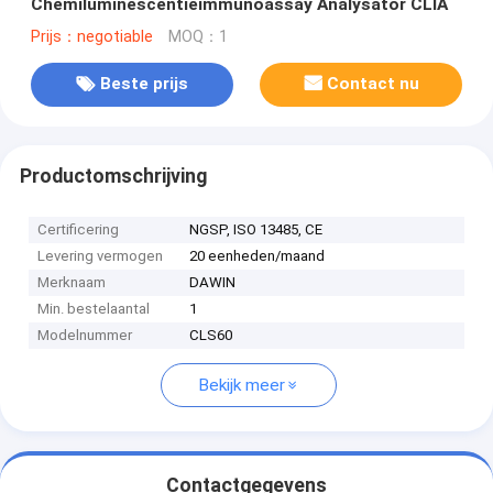
Chemiluminescentieimmunoassay Analysator CLIA
Prijs：negotiable
MOQ：1
Beste prijs
Contact nu
Productomschrijving
Certificering
NGSP, ISO 13485, CE
Levering vermogen
20 eenheden/maand
Merknaam
DAWIN
Min. bestelaantal
1
Modelnummer
CLS60
Bekijk meer
Contactgegevens