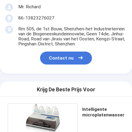
Mr. Richard
86-13823276027
Rm 505, de 1st Bouw, Shenzhen-het Industrieterrein
van de Biogeneeskundeinnovatie, Geen 14de, Jinhui-
Road, Road van Jinxiu van het Oosten, Kengzi-Straat,
Pingshan-District, Shenzhen
Contact nu
Krijg De Beste Prijs Voor
Intelligente
microplatenwasser