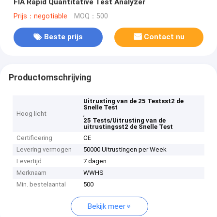
FIA Rapid Quantitative Test Analyzer
Prijs：negotiable
MOQ：500
Beste prijs
Contact nu
Productomschrijving
Uitrusting van de 25 Testsst2 de
Snelle Test
Hoog licht
,
25 Tests/Uitrusting van de
uitrustingsst2 de Snelle Test
Certificering
CE
Levering vermogen
50000 Uitrustingen per Week
Levertijd
7 dagen
Merknaam
WWHS
Min. bestelaantal
500
Bekijk meer