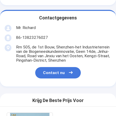
Contactgegevens
Mr. Richard
86-13823276027
Rm 505, de 1st Bouw, Shenzhen-het Industrieterrein
van de Biogeneeskundeinnovatie, Geen 14de, Jinhui-
Road, Road van Jinxiu van het Oosten, Kengzi-Straat,
Pingshan-District, Shenzhen
Contact nu
Krijg De Beste Prijs Voor