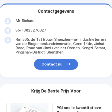
Contactgegevens
Mr. Richard
86-13823276027
Rm 505, de 1st Bouw, Shenzhen-het Industrieterrein
van de Biogeneeskundeinnovatie, Geen 14de, Jinhui-
Road, Road van Jinxiu van het Oosten, Kengzi-Straat,
Pingshan-District, Shenzhen
Contact nu
Krijg De Beste Prijs Voor
PGI snelle kwantitatieve