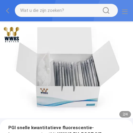
2
/
4
PGI snelle kwantitatieve fluorescentie-