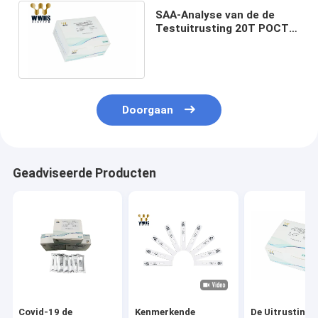
SAA-Analyse van de de
Testuitrusting 20T POCT
van de FIA IVD de Snelle
Kwantitatieve
Doorgaan
Geadviseerde Producten
Covid-19 de
Kenmerkende
De Uitrusting 