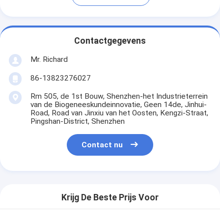
Contactgegevens
Mr. Richard
86-13823276027
Rm 505, de 1st Bouw, Shenzhen-het Industrieterrein
van de Biogeneeskundeinnovatie, Geen 14de, Jinhui-
Road, Road van Jinxiu van het Oosten, Kengzi-Straat,
Pingshan-District, Shenzhen
Contact nu
Krijg De Beste Prijs Voor