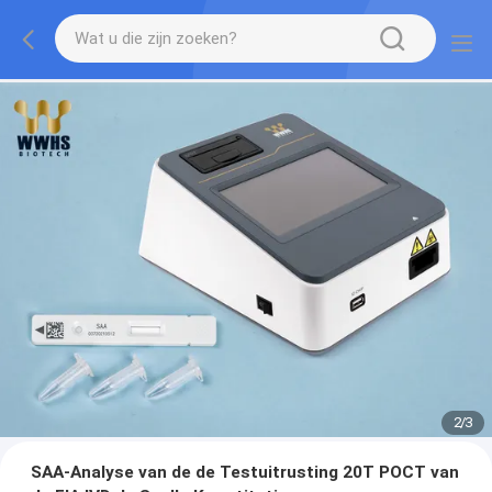
2
/
3
SAA-Analyse van de de Testuitrusting 20T POCT van