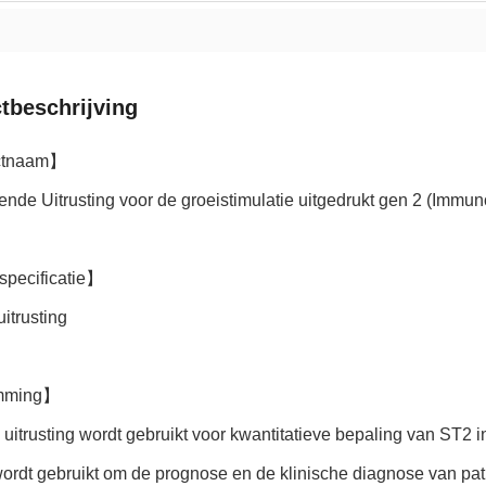
tbeschrijving
ctnaam】
nde Uitrusting voor de groeistimulatie uitgedrukt gen 2 (Immu
pecificatie】
uitrusting
mming】
uitrusting wordt gebruikt voor kwantitatieve bepaling van ST2 
ordt gebruikt om de prognose en de klinische diagnose van pat