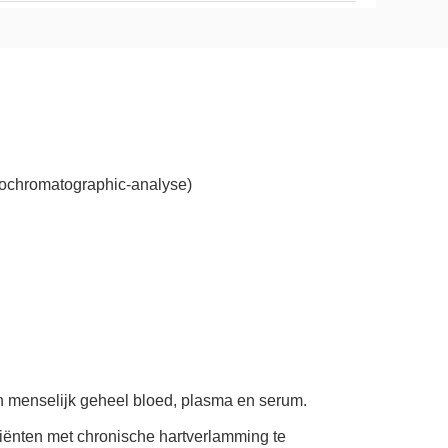
nochromatographic-analyse)
in menselijk geheel bloed, plasma en serum.
iënten met chronische hartverlamming te