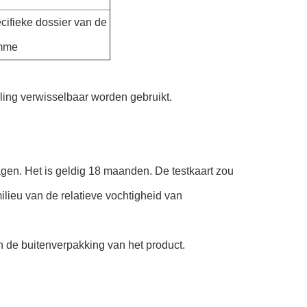
cifieke dossier van de
omme
ling verwisselbaar worden gebruikt.
agen. Het is geldig 18 maanden. De testkaart zou
lieu van de relatieve vochtigheid van
n de buitenverpakking van het product.