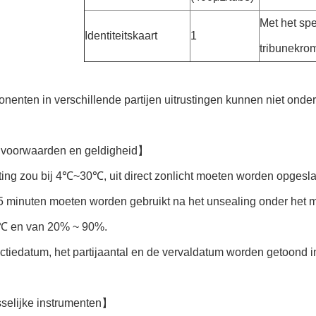
Met het spe
Identiteitskaart
1
tribunekr
enten in verschillende partijen uitrustingen kunnen niet onder
voorwaarden en geldigheid】
ting zou bij 4℃~30℃, uit direct zonlicht moeten worden opgesl
 minuten moeten worden gebruikt na het unsealing onder het mi
 en van 20% ~ 90%.
tiedatum, het partijaantal en de vervaldatum worden getoond i
elijke instrumenten】