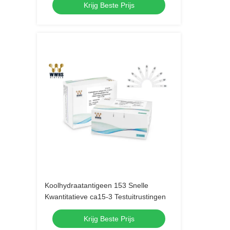
Krijg Beste Prijs
Koolhydraatantigeen 153 Snelle
Kwantitatieve ca15-3 Testuitrustingen
Krijg Beste Prijs