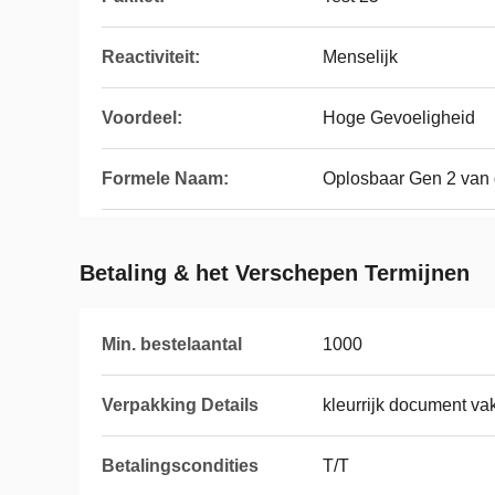
Reactiviteit:
Menselijk
Voordeel:
Hoge Gevoeligheid
Formele Naam:
Oplosbaar Gen 2 van d
Betaling & het Verschepen Termijnen
Min. bestelaantal
1000
Verpakking Details
kleurrijk document va
Betalingscondities
T/T