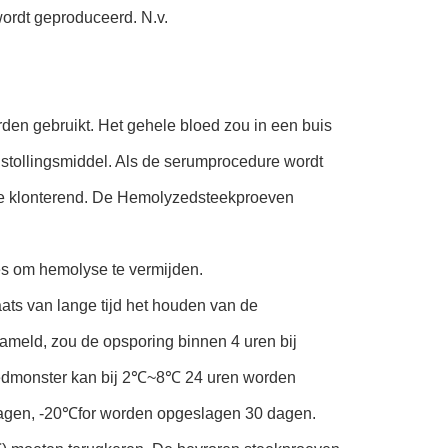
ordt geproduceerd. N.v.
den gebruikt. Het gehele bloed zou in een buis
istollingsmiddel. Als de serumprocedure wordt
 toe klonterend. De Hemolyzedsteekproeven
es om hemolyse te vermijden.
ats van lange tijd het houden van de
meld, zou de opsporing binnen 4 uren bij
edmonster kan bij 2℃~8℃ 24 uren worden
agen, -20℃for worden opgeslagen 30 dagen.