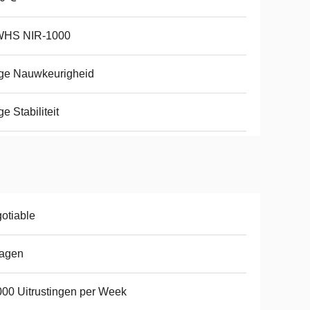
HS NIR-1000
ge Nauwkeurigheid
e Stabiliteit
otiable
dagen
00 Uitrustingen per Week