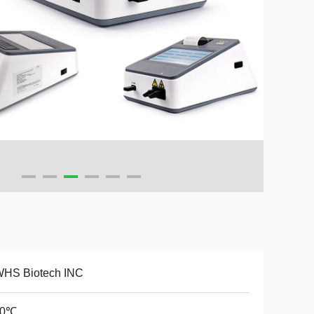
HS Biotech INC
30℃