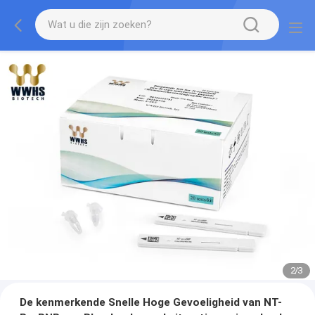
2
/
3
De kenmerkende Snelle Hoge Gevoeligheid van NT-