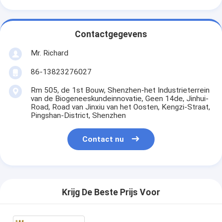
Contactgegevens
Mr. Richard
86-13823276027
Rm 505, de 1st Bouw, Shenzhen-het Industrieterrein
van de Biogeneeskundeinnovatie, Geen 14de, Jinhui-
Road, Road van Jinxiu van het Oosten, Kengzi-Straat,
Pingshan-District, Shenzhen
Contact nu
Krijg De Beste Prijs Voor