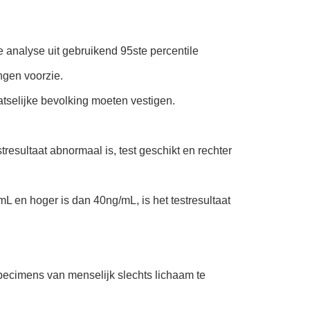
 analyse uit gebruikend 95ste percentile
ngen voorzie.
tselijke bevolking moeten vestigen.
stresultaat abnormaal is, test geschikt en rechter
L en hoger is dan 40ng/mL, is het testresultaat
pecimens van menselijk slechts lichaam te