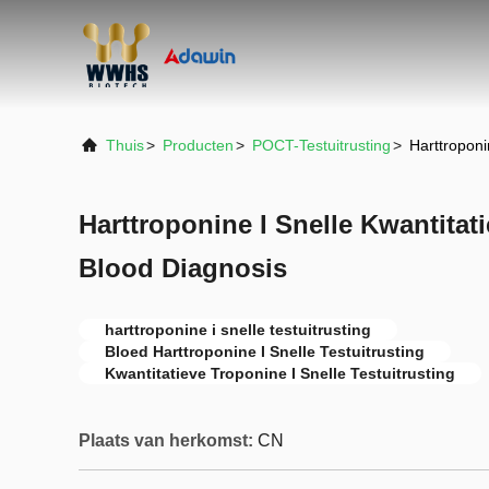
Thuis
>
Producten
>
POCT-Testuitrusting
>
Harttroponi
Harttroponine I Snelle Kwantitati
Blood Diagnosis
harttroponine i snelle testuitrusting
Bloed Harttroponine I Snelle Testuitrusting
Kwantitatieve Troponine I Snelle Testuitrusting
Plaats van herkomst:
CN