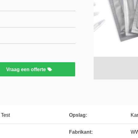
Vraag een offerte
 Test
Opslag:
Ka
Fabrikant:
WW