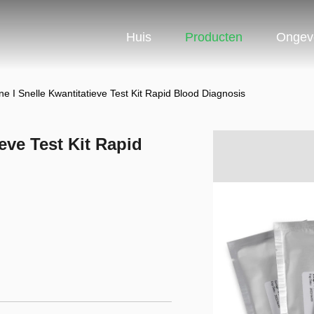
Huis
Producten
Ongev
ne I Snelle Kwantitatieve Test Kit Rapid Blood Diagnosis
eve Test Kit Rapid