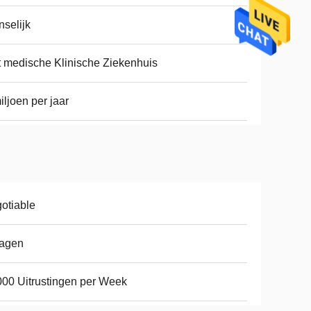
selijk
 medische Klinische Ziekenhuis
iljoen per jaar
otiable
dagen
00 Uitrustingen per Week