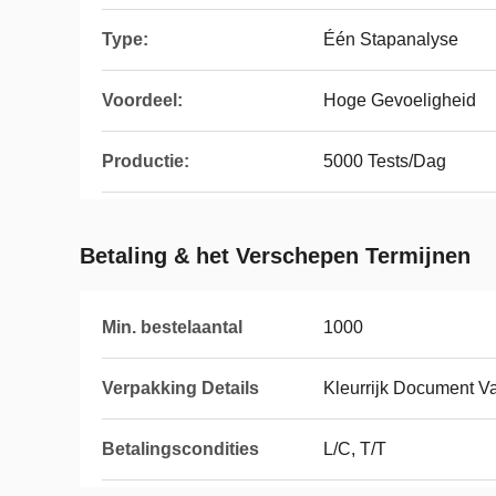
Type:
Één Stapanalyse
Voordeel:
Hoge Gevoeligheid
Productie:
5000 Tests/Dag
Betaling & het Verschepen Termijnen
Min. bestelaantal
1000
Verpakking Details
Kleurrijk Document V
Betalingscondities
L/C, T/T