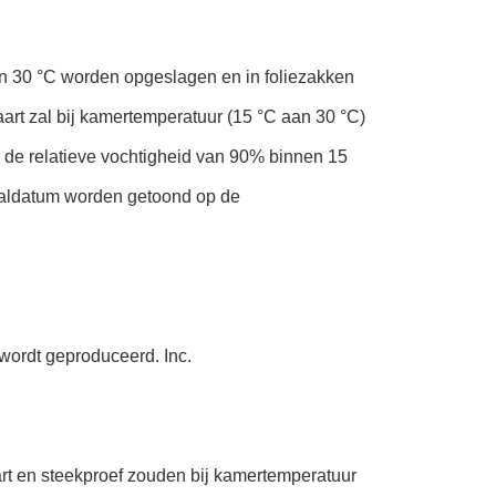
n 30 °C worden opgeslagen en in foliezakken
rt zal bij kamertemperatuur (15 °C aan 30 °C)
 de relatieve vochtigheid van 90% binnen 15
valdatum worden getoond op de
ordt geproduceerd. Inc.
aart en steekproef zouden bij kamertemperatuur