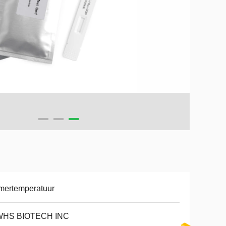
mertemperatuur
HS BIOTECH INC