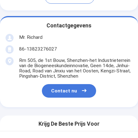
Contactgegevens
Mr. Richard
86-13823276027
Rm 505, de 1st Bouw, Shenzhen-het Industrieterrein
van de Biogeneeskundeinnovatie, Geen 14de, Jinhui-
Road, Road van Jinxiu van het Oosten, Kengzi-Straat,
Pingshan-District, Shenzhen
Contact nu
Krijg De Beste Prijs Voor