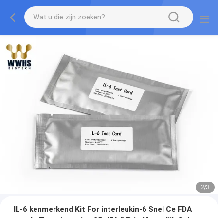
2
/
3
IL-6 kenmerkend Kit For interleukin-6 Snel Ce FDA