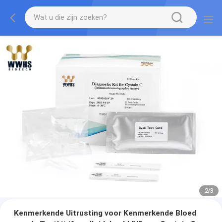
2
/
3
Kenmerkende Uitrusting voor Kenmerkende Bloed