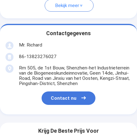
Bekijk meer
Contactgegevens
Mr. Richard
86-13823276027
Rm 505, de 1st Bouw, Shenzhen-het Industrieterrein
van de Biogeneeskundeinnovatie, Geen 14de, Jinhui-
Road, Road van Jinxiu van het Oosten, Kengzi-Straat,
Pingshan-District, Shenzhen
Contact nu
Krijg De Beste Prijs Voor