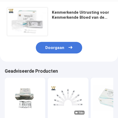
Kenmerkende Uitrusting voor
Kenmerkende Bloed van de
Testkit ifa colloidal gold IVD
van Cystain C het Snelle
Doorgaan
Geadviseerde Producten