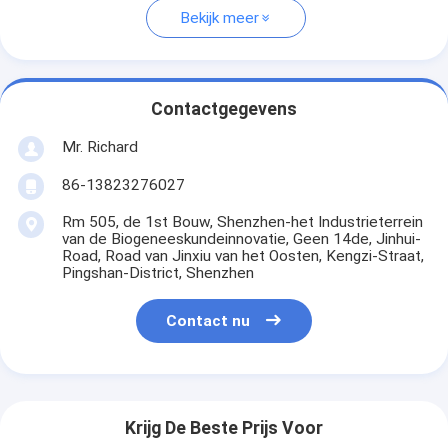
Bekijk meer
Contactgegevens
Mr. Richard
86-13823276027
Rm 505, de 1st Bouw, Shenzhen-het Industrieterrein
van de Biogeneeskundeinnovatie, Geen 14de, Jinhui-
Road, Road van Jinxiu van het Oosten, Kengzi-Straat,
Pingshan-District, Shenzhen
Contact nu
Krijg De Beste Prijs Voor