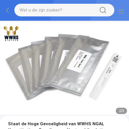
2
/
3
Staat de Hoge Gevoeligheid van WWHS NGAL