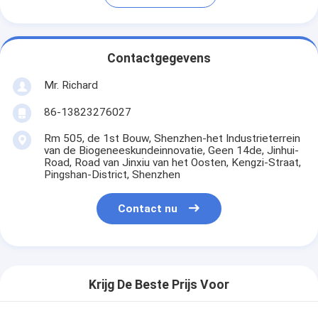
Contactgegevens
Mr. Richard
86-13823276027
Rm 505, de 1st Bouw, Shenzhen-het Industrieterrein
van de Biogeneeskundeinnovatie, Geen 14de, Jinhui-
Road, Road van Jinxiu van het Oosten, Kengzi-Straat,
Pingshan-District, Shenzhen
Contact nu
Krijg De Beste Prijs Voor