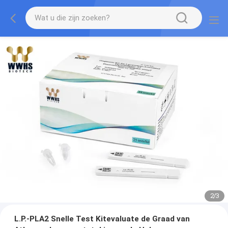
2
/
3
L.P.-PLA2 Snelle Test Kitevaluate de Graad van