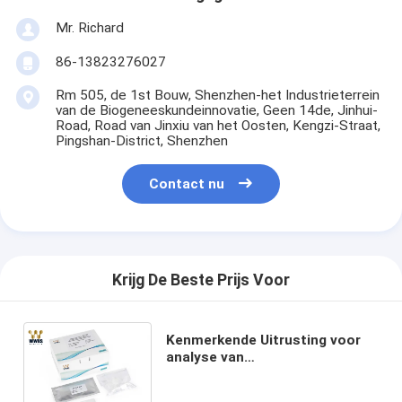
Mr. Richard
86-13823276027
Rm 505, de 1st Bouw, Shenzhen-het Industrieterrein
van de Biogeneeskundeinnovatie, Geen 14de, Jinhui-
Road, Road van Jinxiu van het Oosten, Kengzi-Straat,
Pingshan-District, Shenzhen
Contact nu
Krijg De Beste Prijs Voor
Kenmerkende Uitrusting voor
analyse van
Immunochromatographic van
het de groei de Stimulatie